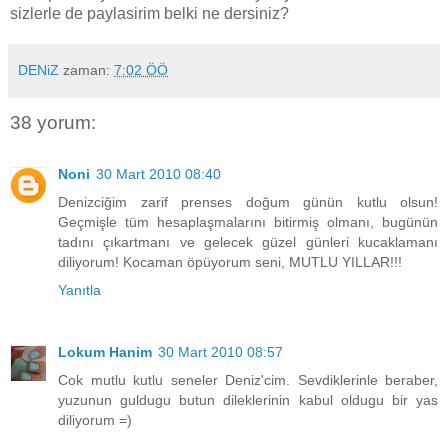
sizlerle de paylasirim belki ne dersiniz?
DENiZ
zaman:
7:02 ÖÖ
38 yorum:
Noni
30 Mart 2010 08:40
Denizciğim zarif prenses doğum günün kutlu olsun!
Geçmişle tüm hesaplaşmalarını bitirmiş olmanı, bugünün
tadını çıkartmanı ve gelecek güzel günleri kucaklamanı
diliyorum! Kocaman öpüyorum seni, MUTLU YILLAR!!!
Yanıtla
Lokum Hanim
30 Mart 2010 08:57
Cok mutlu kutlu seneler Deniz'cim. Sevdiklerinle beraber,
yuzunun guldugu butun dileklerinin kabul oldugu bir yas
diliyorum =)