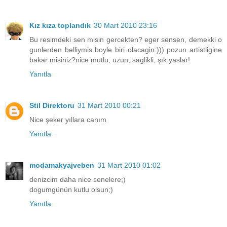
Kız kıza toplandık
30 Mart 2010 23:16
Bu resimdeki sen misin gercekten? eger sensen, demekki o
gunlerden belliymis boyle biri olacagin:))) pozun artistligine
bakar misiniz?nice mutlu, uzun, saglikli, şık yaslar!
Yanıtla
Stil Direktoru
31 Mart 2010 00:21
Nice şeker yıllara canım
Yanıtla
modamakyajveben
31 Mart 2010 01:02
denizcim daha nice senelere;)
dogumgünün kutlu olsun;)
Yanıtla