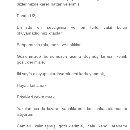
dizlerimizde kareli battaniyelerimiz,
Fonda U2,
Elimizde en sevdiğimiz ve bir türlü vakit bulup
okuyamadığımız kitaplar,
Sehpamızda rakı, meze ve balıklar,
Gözlerimizde burnumuzun ucuna düşmüş kırmızı kemik
gözlüklerimizle,
İki sayfa okuyup kıkırdayarak dedikodu yapmak,
Hayatı kutlamak,
Erkekleri çekiştirmek,
Yakalanınca da kızaran yanaklarımızdan makas alınmasını
istiyorum.
Camları kalınlaşmış gözlüklerimle, hala kendi arabamı