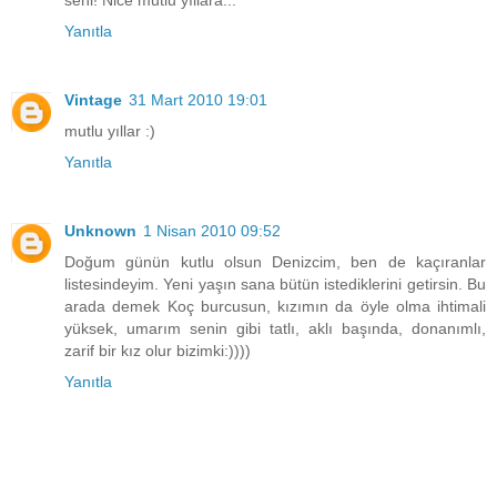
Yanıtla
Vintage
31 Mart 2010 19:01
mutlu yıllar :)
Yanıtla
Unknown
1 Nisan 2010 09:52
Doğum günün kutlu olsun Denizcim, ben de kaçıranlar
listesindeyim. Yeni yaşın sana bütün istediklerini getirsin. Bu
arada demek Koç burcusun, kızımın da öyle olma ihtimali
yüksek, umarım senin gibi tatlı, aklı başında, donanımlı,
zarif bir kız olur bizimki:))))
Yanıtla