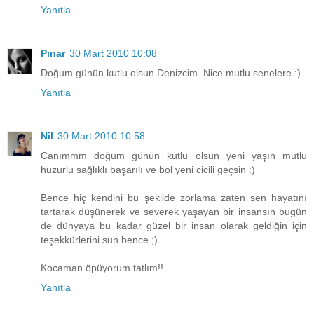
Yanıtla
Pınar
30 Mart 2010 10:08
Doğum günün kutlu olsun Denizcim. Nice mutlu senelere :)
Yanıtla
Nil
30 Mart 2010 10:58
Canımmm doğum günün kutlu olsun yeni yaşın mutlu
huzurlu sağlıklı başarılı ve bol yeni cicili geçsin :)
Bence hiç kendini bu şekilde zorlama zaten sen hayatını
tartarak düşünerek ve severek yaşayan bir insansın bugün
de dünyaya bu kadar güzel bir insan olarak geldiğin için
teşekkürlerini sun bence ;)
Kocaman öpüyorum tatlım!!
Yanıtla