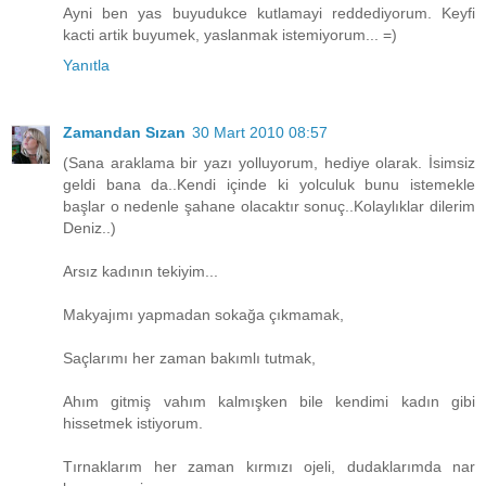
Ayni ben yas buyudukce kutlamayi reddediyorum. Keyfi
kacti artik buyumek, yaslanmak istemiyorum... =)
Yanıtla
Zamandan Sızan
30 Mart 2010 08:57
(Sana araklama bir yazı yolluyorum, hediye olarak. İsimsiz
geldi bana da..Kendi içinde ki yolculuk bunu istemekle
başlar o nedenle şahane olacaktır sonuç..Kolaylıklar dilerim
Deniz..)
Arsız kadının tekiyim...
Makyajımı yapmadan sokağa çıkmamak,
Saçlarımı her zaman bakımlı tutmak,
Ahım gitmiş vahım kalmışken bile kendimi kadın gibi
hissetmek istiyorum.
Tırnaklarım her zaman kırmızı ojeli, dudaklarımda nar