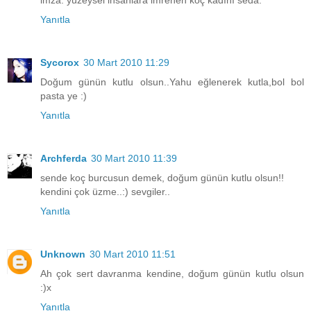
imza: yüzeysel insanlara imrenen koç kadını seda.
Yanıtla
Sycorox
30 Mart 2010 11:29
Doğum günün kutlu olsun..Yahu eğlenerek kutla,bol bol
pasta ye :)
Yanıtla
Archferda
30 Mart 2010 11:39
sende koç burcusun demek, doğum günün kutlu olsun!!
kendini çok üzme..:) sevgiler..
Yanıtla
Unknown
30 Mart 2010 11:51
Ah çok sert davranma kendine, doğum günün kutlu olsun
:)x
Yanıtla