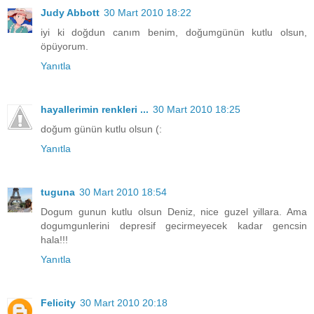
Judy Abbott
30 Mart 2010 18:22
iyi ki doğdun canım benim, doğumgünün kutlu olsun,
öpüyorum.
Yanıtla
hayallerimin renkleri ...
30 Mart 2010 18:25
doğum günün kutlu olsun (:
Yanıtla
tuguna
30 Mart 2010 18:54
Dogum gunun kutlu olsun Deniz, nice guzel yillara. Ama
dogumgunlerini depresif gecirmeyecek kadar gencsin
hala!!!
Yanıtla
Felicity
30 Mart 2010 20:18