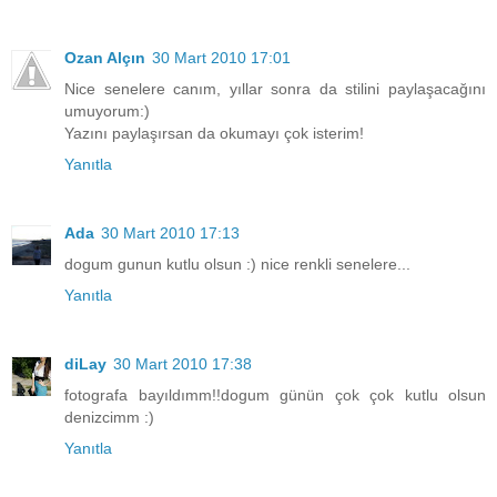
Ozan Alçın
30 Mart 2010 17:01
Nice senelere canım, yıllar sonra da stilini paylaşacağını
umuyorum:)
Yazını paylaşırsan da okumayı çok isterim!
Yanıtla
Ada
30 Mart 2010 17:13
dogum gunun kutlu olsun :) nice renkli senelere...
Yanıtla
diLay
30 Mart 2010 17:38
fotografa bayıldımm!!dogum günün çok çok kutlu olsun
denizcimm :)
Yanıtla