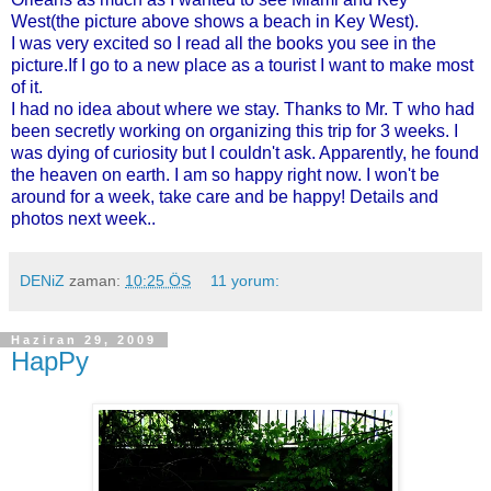
West(the picture above shows a beach in Key West).
I was very excited so I read all the books you see in the
picture.If I go to a new place as a tourist I want to make most
of it.
I had no idea about where we stay. Thanks to Mr. T who had
been secretly working on organizing this trip for 3 weeks. I
was dying of curiosity but I couldn't ask. Apparently, he found
the heaven on earth. I am so happy right now. I won't be
around for a week, take care and be happy! Details and
photos next week..
DENiZ
zaman:
10:25 ÖS
11 yorum:
Haziran 29, 2009
HapPy