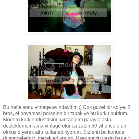
Bu hafta sonu vintage avindaydim ;) Cok guzel bir kolye, 2
bros, el boyamasi porselen bir tabak ve bu kurku buldum.
Modern kurk endustrisini harcadigim parayla asla
desteklemem ama vintage olunca zaten 50 yil once olan
olmus diyerek alip kullanabiliyorum. Sizlerin bu konuda
dusuncelerinizi merak ediyorum. Usenmeyin yazin bana :)