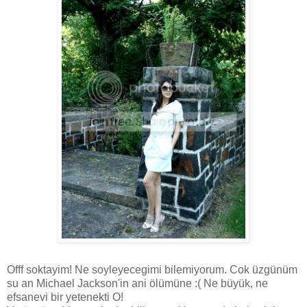
Offf soktayim! Ne soyleyecegimi bilemiyorum. Cok üzgünüm
su an Michael Jackson'in ani ölümüne :( Ne büyük, ne
efsanevi bir yetenekti O!