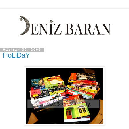
Haziran 30, 2009
HoLiDaY