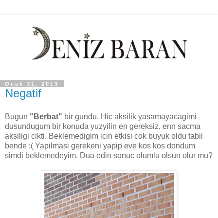
Ocak 31, 2013
Negatif
Bugun
"Berbat"
bir gundu. Hic aksilik yasamayacagimi
dusundugum bir konuda yuzyilin en gereksiz, enn sacma
aksiligi cikti. Beklemedigim icin etkisi cok buyuk oldu tabii
bende :( Yapilmasi gerekeni yapip eve kos kos dondum
simdi beklemedeyim. Dua edin sonuc olumlu olsun olur mu?