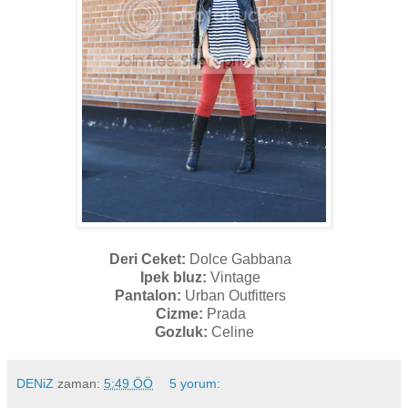
Deri Ceket:
Dolce Gabbana
Ipek bluz:
Vintage
Pantalon:
Urban Outfitters
Cizme:
Prada
Gozluk:
Celine
DENiZ
zaman:
5:49 ÖÖ
5 yorum: