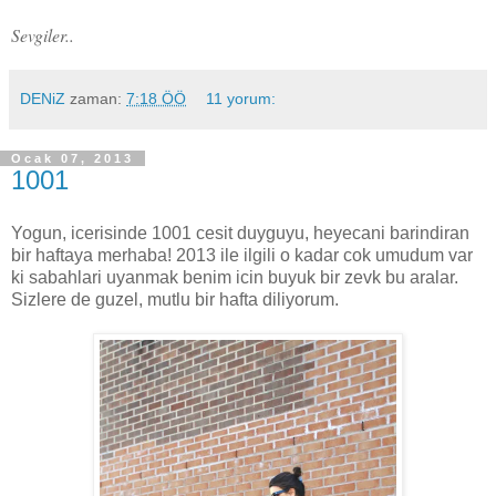
Sevgiler..
DENiZ
zaman:
7:18 ÖÖ
11 yorum:
Ocak 07, 2013
1001
Yogun, icerisinde 1001 cesit duyguyu, heyecani barindiran
bir haftaya merhaba! 2013 ile ilgili o kadar cok umudum var
ki sabahlari uyanmak benim icin buyuk bir zevk bu aralar.
Sizlere de guzel, mutlu bir hafta diliyorum.