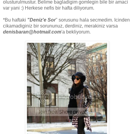
olusturulmustur. Belime bagladigim gomlegin bile bir amaci
var yani :) Herkese nefis bir hafta diliyorum.
*Bu haftaki
"Deniz'e Sor
" sorusunu hala secmedim. Icinden
cikamadiginiz bir sorununuz, derdiniz, merakiniz varsa
denisbaran@hotmail
.
com
'a bekliyorum.