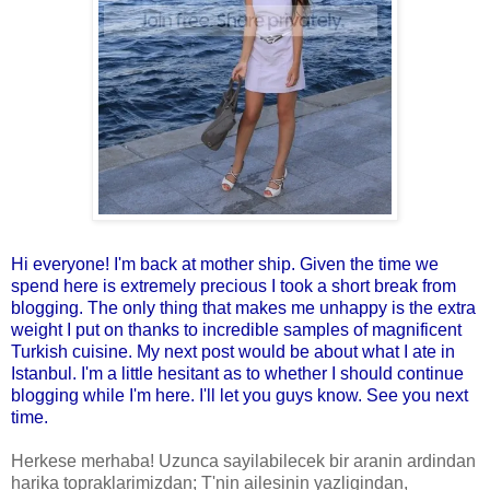
Hi everyone! I'm back at mother ship. Given the time we
spend here is extremely precious I took a short break from
blogging. The only thing that makes me unhappy is the extra
weight I put on thanks to incredible samples of magnificent
Turkish cuisine. My next post would be about what I ate in
Istanbul. I'm a little hesitant as to whether I should continue
blogging while I'm here. I'll let you guys know. See you next
time.
Herkese merhaba! Uzunca sayilabilecek bir aranin ardindan
harika topraklarimizdan; T'nin ailesinin yazligindan,