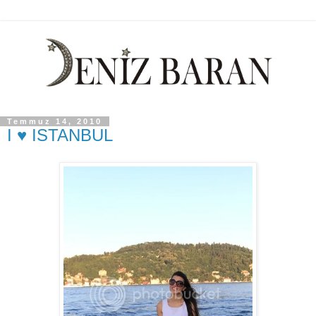
Temmuz 14, 2010
I ♥ ISTANBUL