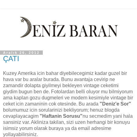
Aralık 26, 2012
ÇATI
Kuzey Amerika icin bahar diyebilecegimiz kadar guzel bir
hava var bu aralar burada. Bunu avantaja cevirip ne
zamandir dolapta giyilmeyi bekleyen vintage ceketimi
giydim bugun ben de. Fotolardan belli oluyor mu bilmiyorum
ama kaplan gozu dugmeleri ve modern kesimiyle vintage bir
ceket icin zamaninin cok otesinde. Bu arada
"Deniz'e Sor"
bolumumuz icin sorularinizi bekliyorum; henuz blogda
cevaplayacagim
"Haftanin Sorusu"
nu secmedim yani hala
sansiniz var. Akliniza takilan, sizi uzen herhangi bir konuyu
isimsiz yorum olarak buraya ya da email adresime
yollayabilirsiniz.