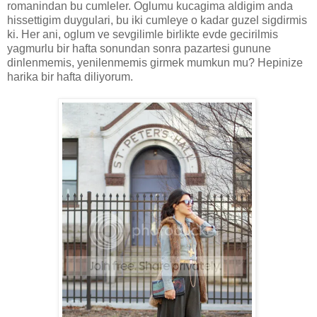
romanindan bu cumleler. Oglumu kucagima aldigim anda
hissettigim duygulari, bu iki cumleye o kadar guzel sigdirmis
ki. Her ani, oglum ve sevgilimle birlikte evde gecirilmis
yagmurlu bir hafta sonundan sonra pazartesi gunune
dinlenmemis, yenilenmemis girmek mumkun mu? Hepinize
harika bir hafta diliyorum.