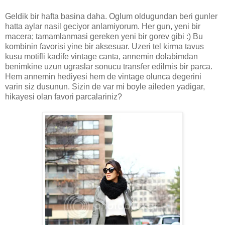
Geldik bir hafta basina daha. Oglum oldugundan beri gunler
hatta aylar nasil geciyor anlamiyorum. Her gun, yeni bir
macera; tamamlanmasi gereken yeni bir gorev gibi :) Bu
kombinin favorisi yine bir aksesuar. Uzeri tel kirma tavus
kusu motifli kadife vintage canta, annemin dolabimdan
benimkine uzun ugraslar sonucu transfer edilmis bir parca.
Hem annemin hediyesi hem de vintage olunca degerini
varin siz dusunun. Sizin de var mi boyle aileden yadigar,
hikayesi olan favori parcalariniz?