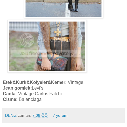
Etek&Kurk&Kolyeler&Kemer:
Vintage
Jean gomlek:
Levi's
Canta:
Vintage Carlos Falchi
Cizme:
Balenciaga
DENiZ
zaman:
7:08 ÖÖ
7 yorum: