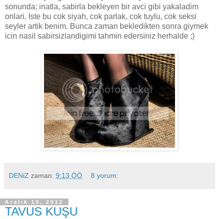
sonunda; inatla, sabirla bekleyen bir avci gibi yakaladim
onlari. Iste bu cok siyah, cok parlak, cok tuylu, cok seksi
seyler artik benim. Bunca zaman bekledikten sonra giymek
icin nasil sabirsizlandigimi tahmin edersiniz herhalde ;)
DENiZ
zaman:
9:13 ÖÖ
8 yorum:
Aralık 10, 2012
TAVUS KUŞU