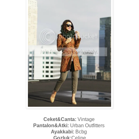
Ceket&Canta:
Vintage
Pantalon&Atki:
Urban Outfitters
Ayakkabi:
Bcbg
Gozluk:
Celine