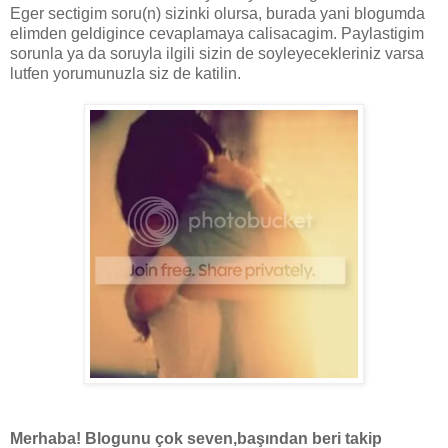
Eger sectigim soru(n) sizinki olursa, burada yani blogumda
elimden geldigince cevaplamaya calisacagim. Paylastigim
sorunla ya da soruyla ilgili sizin de soyleyecekleriniz varsa
lutfen yorumunuzla siz de katilin.
Merhaba! Blogunu çok seven,başından beri takip