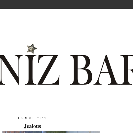
EKIM 30, 2011
Jealous