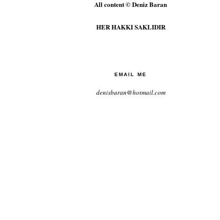
All content © Deniz Baran
HER HAKKI SAKLIDIR
EMAIL ME
denisbaran@hotmail.com