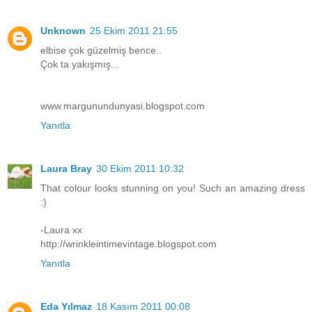
Unknown
25 Ekim 2011 21:55
elbise çok güzelmiş bence..
Çok ta yakışmış...
www.margunundunyasi.blogspot.com
Yanıtla
Laura Bray
30 Ekim 2011 10:32
That colour looks stunning on you! Such an amazing dress
:)
-Laura xx
http://wrinkleintimevintage.blogspot.com
Yanıtla
Eda Yılmaz
18 Kasım 2011 00:08