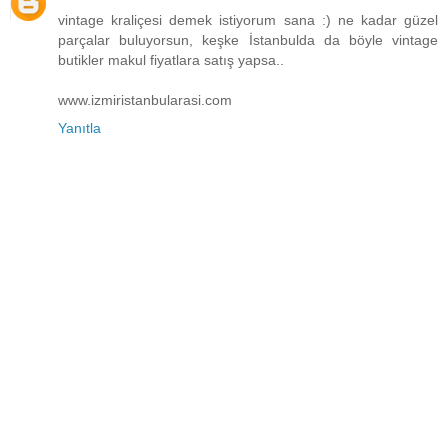
vintage kraliçesi demek istiyorum sana :) ne kadar güzel
parçalar buluyorsun, keşke İstanbulda da böyle vintage
butikler makul fiyatlara satış yapsa..
www.izmiristanbularasi.com
Yanıtla