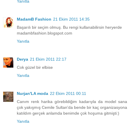
Yanıtla
MadamB Fashion
21 Ekim 2011 14:35
Başarılı bir seçim olmuş. Bu rengi kullanabilirsin heryerde
madambfashion.blogspot.com
Yanıtla
Derya
21 Ekim 2011 22:17
Cok güzel bir elbise
Yanıtla
Nurjan'LA moda
22 Ekim 2011 00:11
Canım renk harika görebildiğim kadarıyla da model sana
çok yakışmış Cemile Sultan'da bende bir kaç organizasyona
katıldım gerçek anlamda benimde çok hoşuma gitmişti:)
Yanıtla