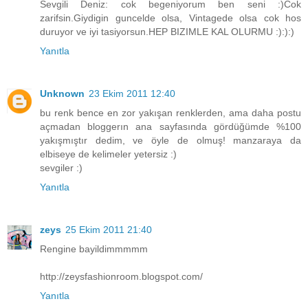
Sevgili Deniz: cok begeniyorum ben seni :)Cok
zarifsin.Giydigin guncelde olsa, Vintagede olsa cok hos
duruyor ve iyi tasiyorsun.HEP BIZIMLE KAL OLURMU :):):)
Yanıtla
Unknown
23 Ekim 2011 12:40
bu renk bence en zor yakışan renklerden, ama daha postu
açmadan bloggerın ana sayfasında gördüğümde %100
yakışmıştır dedim, ve öyle de olmuş! manzaraya da
elbiseye de kelimeler yetersiz :)
sevgiler :)
Yanıtla
zeys
25 Ekim 2011 21:40
Rengine bayildimmmmm
http://zeysfashionroom.blogspot.com/
Yanıtla