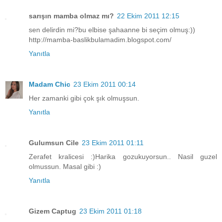
sarışın mamba olmaz mı?
22 Ekim 2011 12:15
sen delirdin mi?bu elbise şahaanne bi seçim olmuş:))
http://mamba-baslikbulamadim.blogspot.com/
Yanıtla
Madam Chic
23 Ekim 2011 00:14
Her zamanki gibi çok şık olmuşsun.
Yanıtla
Gulumsun Cile
23 Ekim 2011 01:11
Zerafet kralicesi :)Harika gozukuyorsun.. Nasil guzel
olmussun. Masal gibi :)
Yanıtla
Gizem Captug
23 Ekim 2011 01:18