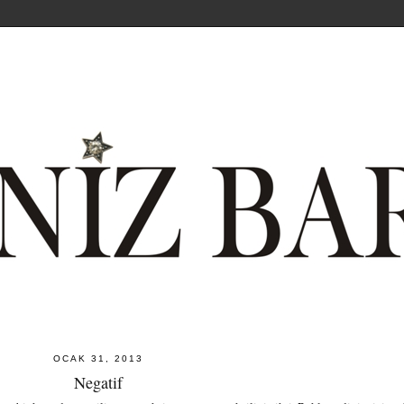
OCAK 31, 2013
Negatif