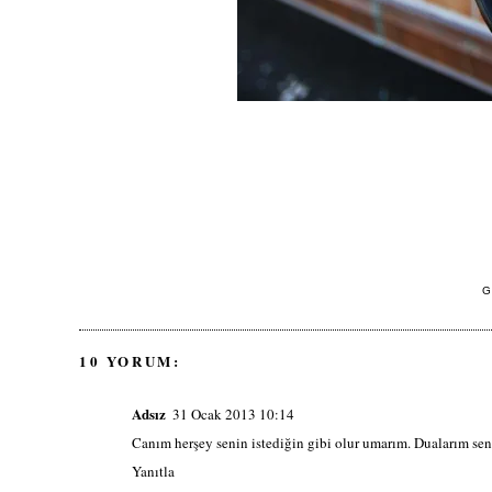
G
10 YORUM:
Adsız
31 Ocak 2013 10:14
Canım herşey senin istediğin gibi olur umarım. Dualarım sen
Yanıtla