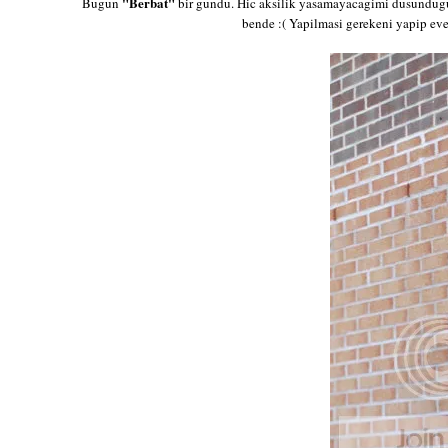
"Berbat"
Bugun
bir gundu. Hic aksilik yasamayacagimi dusundugum
bende :( Yapilmasi gerekeni yapip e