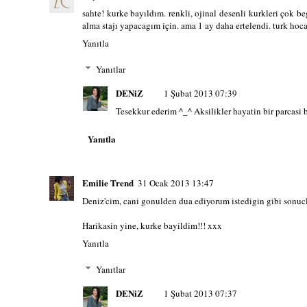
sahte! kurke bayıldım. renkli, ojinal desenli kurkleri çok 
alma stajı yapacagım için. ama 1 ay daha ertelendi. turk hoca
Yanıtla
Yanıtlar
DENiZ
1 Şubat 2013 07:39
Tesekkur ederim ^_^ Aksilikler hayatin bir parcasi
Yanıtla
Emilie Trend
31 Ocak 2013 13:47
Deniz'cim, cani gonulden dua ediyorum istedigin gibi sonucla
Harikasin yine, kurke bayildim!!! xxx
Yanıtla
Yanıtlar
DENiZ
1 Şubat 2013 07:37