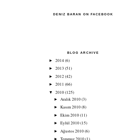
DENIZ BARAN ON FACEBOOK
BLOG ARCHIVE
2014
(6)
►
2013
(51)
►
2012
(42)
►
2011
(66)
►
2010
(125)
▼
Aralık 2010
(3)
►
Kasım 2010
(8)
►
Ekim 2010
(11)
►
Eylül 2010
(15)
►
Ağustos 2010
(6)
►
Temmuz 2010
(1)
►