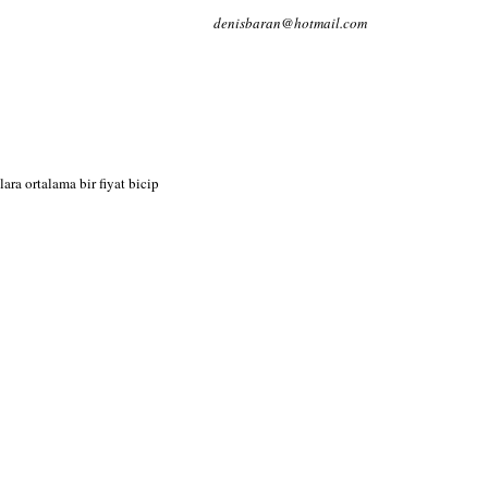
denisbaran@hotmail.com
ra ortalama bir fiyat bicip