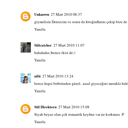
Unknown
27 Mart 2010 08:37
giymelisin Denizcim ve sonra da fotoğraflarını çekip bize de 
Yanıtla
Stilcatcher
27 Mart 2010 11:07
hahahaha:)bence ikisi de:)
Yanıtla
nilü
27 Mart 2010 13:24
bence hepsi birbirinden güzel.. nasıl giyeceğini merakla bek
Yanıtla
Stil Direktoru
27 Mart 2010 15:08
Siyah beyaz olan çok romantik keyfine var ne korkması :P
Yanıtla