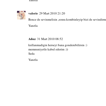
Yanıtla
valerie
29 Mart 2010 21:20
Bence de sevinmelisin ,sonra kombinleyip bizi de sevindirme
Yanıtla
Adsız
31 Mart 2010 08:52
kullanmadigin herseyi bana gonderebilirsin :)
memnuniyetle kabul ederim :))
Seda
Yanıtla