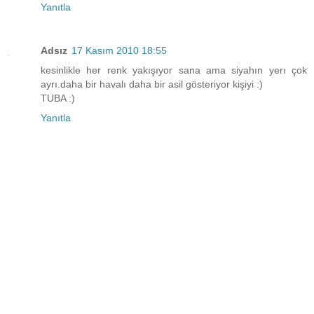
Yanıtla
Adsız
17 Kasım 2010 18:55
kesinlikle her renk yakışıyor sana ama siyahın yerı çok
ayrı.daha bir havalı daha bir asil gösteriyor kişiyi :)
TUBA :)
Yanıtla