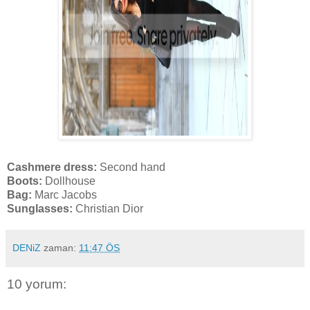
Cashmere dress:
Second hand
Boots:
Dollhouse
Bag:
Marc Jacobs
Sunglasses:
Christian Dior
DENiZ
zaman:
11:47 ÖS
10 yorum: