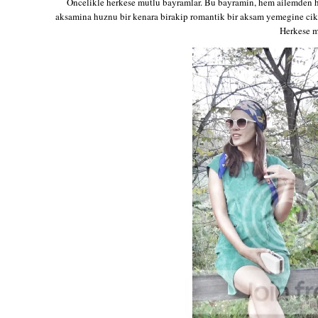
Oncelikle herkese mutlu bayramlar. Bu bayramin, hem ailemden h
aksamina huznu bir kenara birakip romantik bir aksam yemegine cikt
Herkese mu