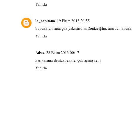
Yanıtla
la_capitana
19 Ekim 2013 20:55
bu renkleri sana çok yakıştırdım Denizciğim, tam deniz renkle
Yanıtla
Adsız
28 Ekim 2013 00:17
harikasınız denizz.renkler çok açmış seni
Yanıtla