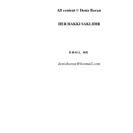
All content © Deniz Baran
HER HAKKI SAKLIDIR
EMAIL ME
denisbaran@hotmail.com