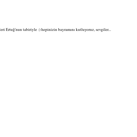
ri Ertuğ'nun tabiriyle :) hepinizin bayramını kutluyoruz, sevgiler...