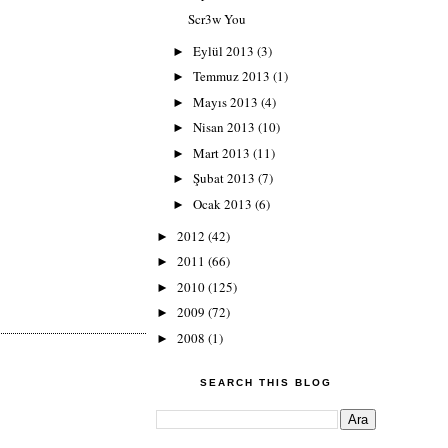
Scr3w You
Eylül 2013
(3)
►
Temmuz 2013
(1)
►
Mayıs 2013
(4)
►
Nisan 2013
(10)
►
Mart 2013
(11)
►
Şubat 2013
(7)
►
Ocak 2013
(6)
►
2012
(42)
►
2011
(66)
►
2010
(125)
►
2009
(72)
►
2008
(1)
►
SEARCH THIS BLOG