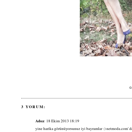
G
3 YORUM:
Adsız
18 Ekim 2013 18:19
yine harika görünüyorsunuz iyi bayramlar :) netmoda.com' d