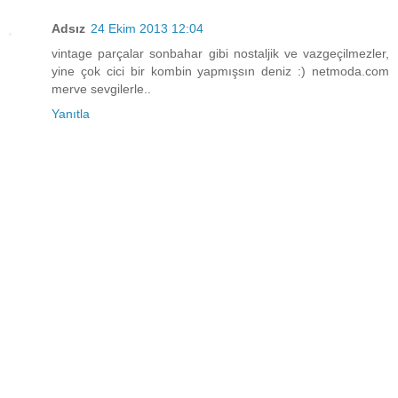
Adsız
24 Ekim 2013 12:04
vintage parçalar sonbahar gibi nostaljik ve vazgeçilmezler,
yine çok cici bir kombin yapmışsın deniz :) netmoda.com
merve sevgilerle..
Yanıtla