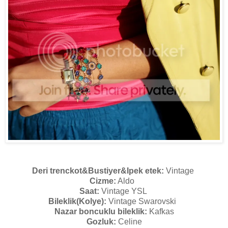
Deri trenckot&Bustiyer&Ipek etek:
Vintage
Cizme:
Aldo
Saat:
Vintage YSL
Bileklik(Kolye):
Vintage Swarovski
Nazar boncuklu bileklik:
Kafkas
Gozluk:
Celine