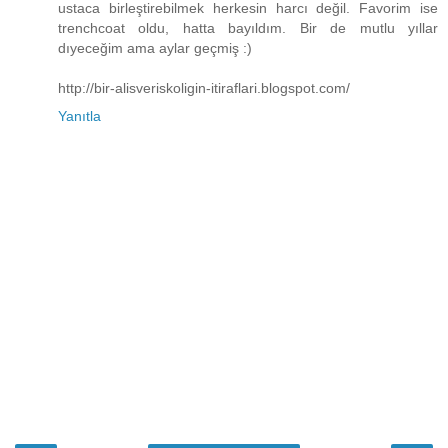
ustaca birleştirebilmek herkesin harcı değil. Favorim ise
trenchcoat oldu, hatta bayıldım. Bir de mutlu yıllar
dıyeceğim ama aylar geçmiş :)
http://bir-alisveriskoligin-itiraflari.blogspot.com/
Yanıtla