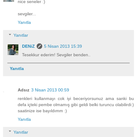
nice seneler :)
sevgiler...
Yanıtla
Yanıtlar
DENiZ
5 Nisan 2013 15:39
Tesekkur ederim! Sevgiler benden..
Yanıtla
Adsız
3 Nisan 2013 00:59
renkleri kullanmayı cok iyi beceriyorsunuz ama sanki bu
defa içteki pembe olmamış gibi geldi belki turuncu olabilirdi:)
saatinize ise bayıldımm :)
Yanıtla
Yanıtlar