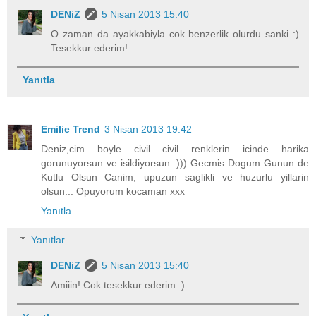
DENiZ
5 Nisan 2013 15:40
O zaman da ayakkabiyla cok benzerlik olurdu sanki :)
Tesekkur ederim!
Yanıtla
Emilie Trend
3 Nisan 2013 19:42
Deniz,cim boyle civil civil renklerin icinde harika
gorunuyorsun ve isildiyorsun :))) Gecmis Dogum Gunun de
Kutlu Olsun Canim, upuzun saglikli ve huzurlu yillarin
olsun... Opuyorum kocaman xxx
Yanıtla
Yanıtlar
DENiZ
5 Nisan 2013 15:40
Amiiin! Cok tesekkur ederim :)