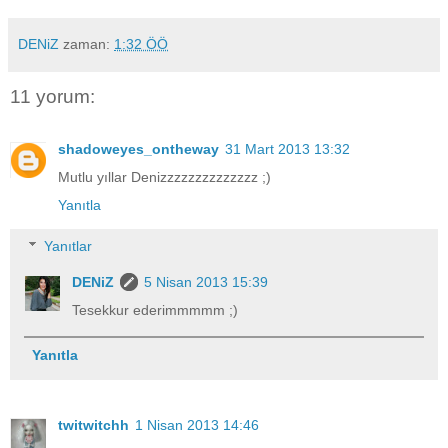
DENiZ
zaman:
1:32 ÖÖ
11 yorum:
shadoweyes_ontheway
31 Mart 2013 13:32
Mutlu yıllar Denizzzzzzzzzzzzzz ;)
Yanıtla
Yanıtlar
DENiZ
5 Nisan 2013 15:39
Tesekkur ederimmmmm ;)
Yanıtla
twitwitchh
1 Nisan 2013 14:46