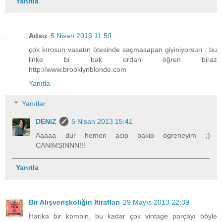
Yanıtla
Adsız
5 Nisan 2013 11:59
çok kırosun vasatın ötesinde saçmasapan giyiniyorsun . bu
linke bi bak ordan öğren biraz
http://www.brooklynblonde.com
Yanıtla
Yanıtlar
DENiZ
5 Nisan 2013 15:41
Aaaaa dur hemen acip bakip ogreneyim ;)
CANIMSINNN!!!
Yanıtla
Bir Alışverişkoliğin İtirafları
29 Mayıs 2013 22:39
Harika bir kombin, bu kadar çok vintage parçayı böyle