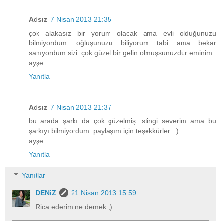
Adsız
7 Nisan 2013 21:35
çok alakasız bir yorum olacak ama evli olduğunuzu
bilmiyordum. oğluşunuzu biliyorum tabi ama bekar
sanıyordum sizi. çok güzel bir gelin olmuşsunuzdur eminim.
ayşe
Yanıtla
Adsız
7 Nisan 2013 21:37
bu arada şarkı da çok güzelmiş. stingi severim ama bu
şarkıyı bilmiyordum. paylaşım için teşekkürler : )
ayşe
Yanıtla
Yanıtlar
DENiZ
21 Nisan 2013 15:59
Rica ederim ne demek ;)