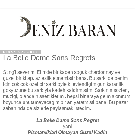
Nisan 07, 2013
La Belle Dame Sans Regrets
Sting'i severim. Elimde bir kadeh soguk chardonnay ve
guzel bir kitap, az eslik etmemistir bana. Bu sarki da benim
icin cok cok ozel bir sarki oyle ki evlendigim gun karanlik
gokyuzune bu sarkiyla kadeh kaldirmistim. Sarkinin sozleri,
muzigi, o anda hissettiklerim.. hepsi bir araya gelmis omrum
boyunca unutamayacagim bir an yaratmisti bana. Bu pazar
sabahinda da sizlerle paylasmak istedim.
La Belle Dame Sans Regret
yani
Pismanliklari Olmayan Guzel Kadin