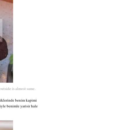
outside is almost same.
diklerinde benim kapimi
iyle benimle yarisir hale