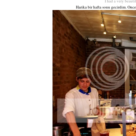
I had a very beauti
Harika bir hafta sonu gecirdim. Once