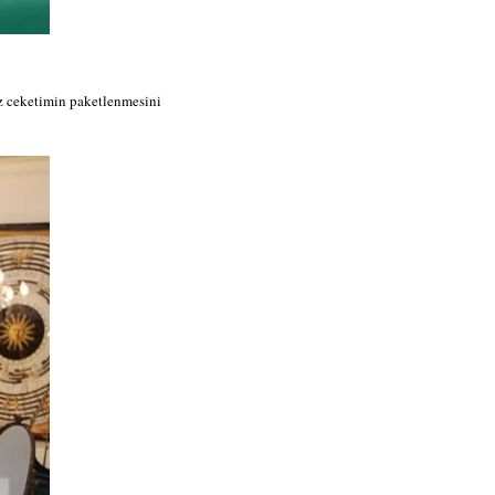
z ceketimin paketlenmesini