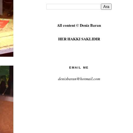
All content © Deniz Baran
HER HAKKI SAKLIDIR
EMAIL ME
denisbaran@hotmail.com