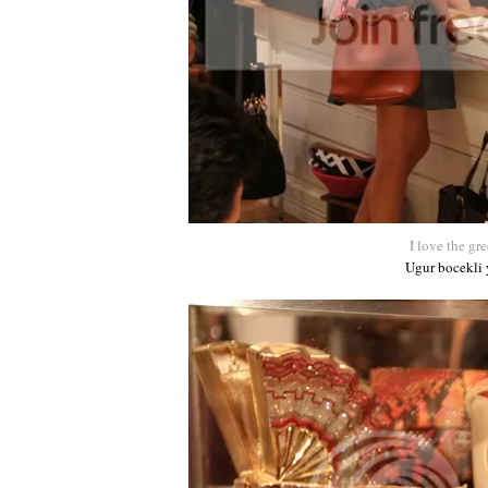
I love the gr
Ugur bocekli 