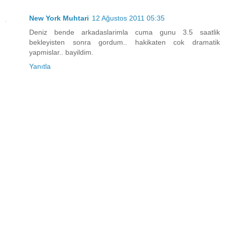
New York Muhtari
12 Ağustos 2011 05:35
Deniz bende arkadaslarimla cuma gunu 3.5 saatlik
bekleyisten sonra gordum.. hakikaten cok dramatik
yapmislar.. bayildim.
Yanıtla