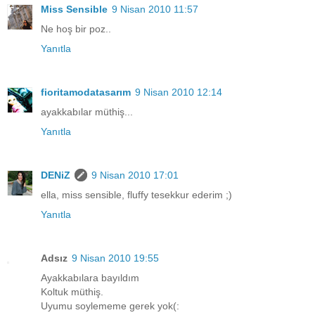
Miss Sensible
9 Nisan 2010 11:57
Ne hoş bir poz..
Yanıtla
fioritamodatasarım
9 Nisan 2010 12:14
ayakkabılar müthiş...
Yanıtla
DENiZ
9 Nisan 2010 17:01
ella, miss sensible, fluffy tesekkur ederim ;)
Yanıtla
Adsız
9 Nisan 2010 19:55
Ayakkabılara bayıldım
Koltuk müthiş.
Uyumu soylememe gerek yok(: