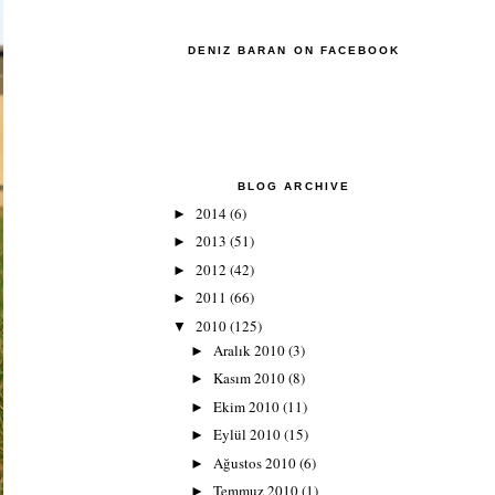
DENIZ BARAN ON FACEBOOK
BLOG ARCHIVE
2014
(6)
►
2013
(51)
►
2012
(42)
►
2011
(66)
►
2010
(125)
▼
Aralık 2010
(3)
►
Kasım 2010
(8)
►
Ekim 2010
(11)
►
Eylül 2010
(15)
►
Ağustos 2010
(6)
►
Temmuz 2010
(1)
►