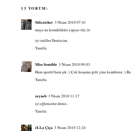
13 YORUM:
Stilcatcher
3 Nisan 2010 07:41
maya ne komiklikler yapıyo öle:)))
iyi tatiller Denizcim..
Yanıtla
Miss Sensible
3 Nisan 2010 09:03
Hem sportif hem şık :) Çok hoşuma gitti yine kombinin :) B
Yanıtla
zeyneb
3 Nisan 2010 11:17
iyi eğlenceler deniz..
Yanıtla
éLLa Çiça
3 Nisan 2010 12:24