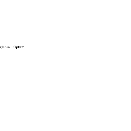
glenin .. Optum..