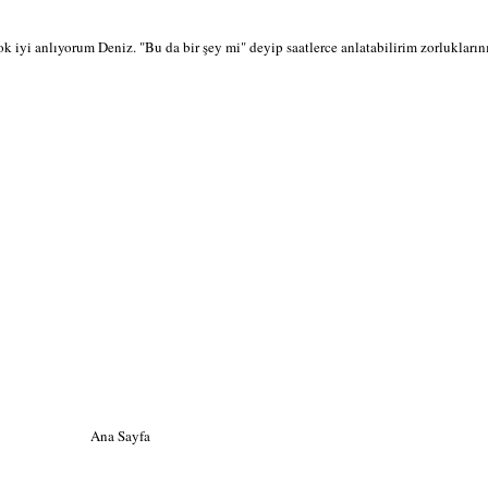
çok iyi anlıyorum Deniz. "Bu da bir şey mi" deyip saatlerce anlatabilirim zorluklarını
Ana Sayfa