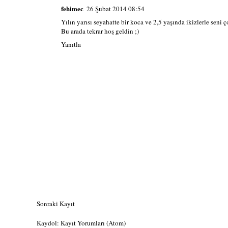
fehimec
26 Şubat 2014 08:54
Yılın yarısı seyahatte bir koca ve 2,5 yaşında ikizlerle seni 
Bu arada tekrar hoş geldin ;)
Yanıtla
Sonraki Kayıt
Kaydol:
Kayıt Yorumları (Atom)