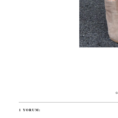
G
1 YORUM: