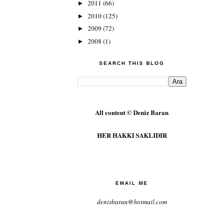
2011
(66)
►
2010
(125)
►
2009
(72)
►
2008
(1)
►
SEARCH THIS BLOG
All content © Deniz Baran
HER HAKKI SAKLIDIR
EMAIL ME
denisbaran@hotmail.com