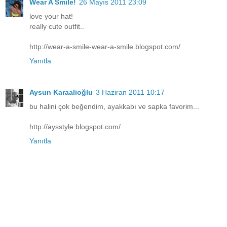
Wear A Smile!
26 Mayıs 2011 23:09
love your hat!
really cute outfit..
http://wear-a-smile-wear-a-smile.blogspot.com/
Yanıtla
Aysun Karaalioğlu
3 Haziran 2011 10:17
bu halini çok beğendim, ayakkabı ve sapka favorim...
http://aysstyle.blogspot.com/
Yanıtla