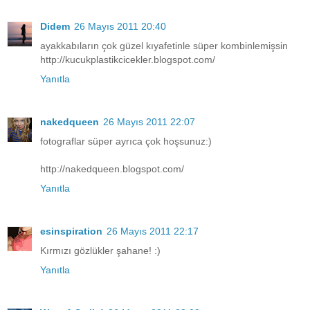
Didem
26 Mayıs 2011 20:40
ayakkabıların çok güzel kıyafetinle süper kombinlemişsin
http://kucukplastikcicekler.blogspot.com/
Yanıtla
nakedqueen
26 Mayıs 2011 22:07
fotograflar süper ayrıca çok hoşsunuz:)
http://nakedqueen.blogspot.com/
Yanıtla
esinspiration
26 Mayıs 2011 22:17
Kırmızı gözlükler şahane! :)
Yanıtla