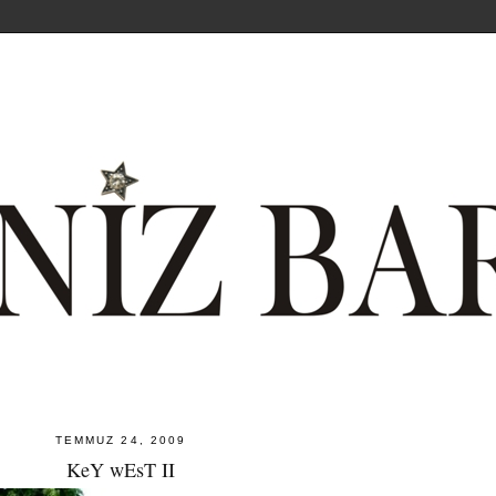
TEMMUZ 24, 2009
KeY wEsT II