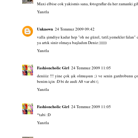
Maxi elbise cok yakismis sana, fotograflar da her zamanki gi
Yanıtla
Unknown
24 Temmuz 2009 09:42
valla şimdiye kadar hep "oh ne güzel, tatil,yemekler falan"
ya artık sinir olmaya başladım Deniz:))))))
Yanıtla
Fashioncholic Girl
24 Temmuz 2009 11:05
deniiiz !!! yine çok şık olmuşsun ;) ve senin gardrobunu
benim için :D bi de audi A8 var abi (;
Yanıtla
Fashioncholic Girl
24 Temmuz 2009 11:05
*tabi :D
Yanıtla