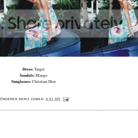
Dress:
Target
Sandals:
Mango
Sunglasses:
Christian Dior
ÖNDEREN
DENIZ
ZAMAN:
6:51 ÖÖ