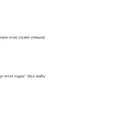
arın evini ziyaret etmişsin
ge rover vogue" rüya araba