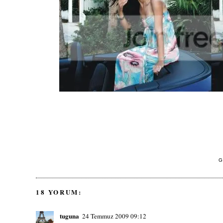
G
18 YORUM:
tuguna
24 Temmuz 2009 09:12