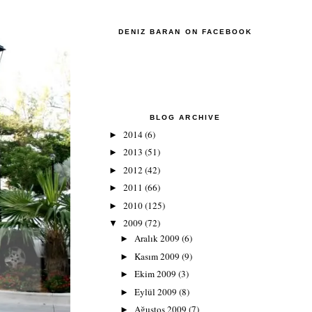
DENIZ BARAN ON FACEBOOK
BLOG ARCHIVE
2014
(6)
►
2013
(51)
►
2012
(42)
►
2011
(66)
►
2010
(125)
►
2009
(72)
▼
Aralık 2009
(6)
►
Kasım 2009
(9)
►
Ekim 2009
(3)
►
Eylül 2009
(8)
►
Ağustos 2009
(7)
►