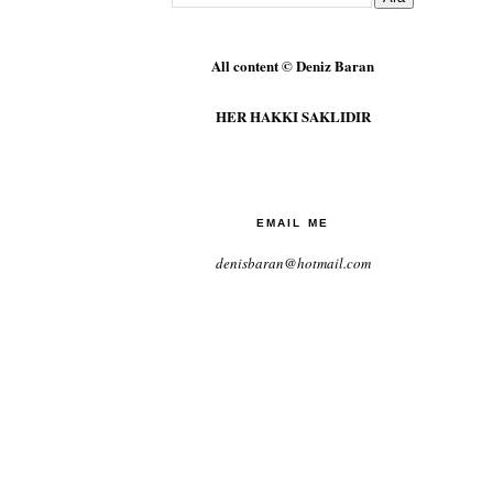
All content © Deniz Baran
HER HAKKI SAKLIDIR
EMAIL ME
denisbaran@hotmail.com