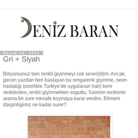
Kasım 19, 2012
Gri + Siyah
Biliyorsunuz ben renkli giyinmeyi cok sever(d)im. Ancak,
gecen yazdan beri baslayan bu rengarenk giyinme, neon
hastaligi (ozellikle Turkiye'de uygulanan hali) beni
renklerden, renkli giyinmekten soguttu. Sanirim renklerle
arama bir sure mesafe koymaya karar verdim. Bilmem
darginligimiz ne kadar surer?