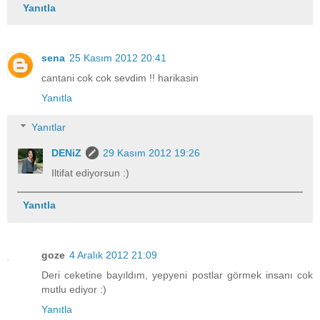
Yanıtla
sena
25 Kasım 2012 20:41
cantani cok cok sevdim !! harikasin
Yanıtla
Yanıtlar
DENiZ
29 Kasım 2012 19:26
Iltifat ediyorsun :)
Yanıtla
goze
4 Aralık 2012 21:09
Deri ceketine bayıldım, yepyeni postlar görmek insanı cok
mutlu ediyor :)
Yanıtla