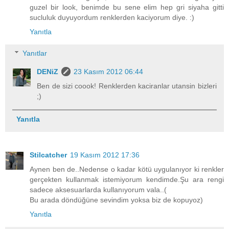
guzel bir look, benimde bu sene elim hep gri siyaha gitti
sucluluk duyuyordum renklerden kaciyorum diye. :)
Yanıtla
Yanıtlar
DENiZ
23 Kasım 2012 06:44
Ben de sizi coook! Renklerden kaciranlar utansin bizleri
;)
Yanıtla
Stilcatcher
19 Kasım 2012 17:36
Aynen ben de..Nedense o kadar kötü uygulanıyor ki renkler
gerçekten kullanmak istemiyorum kendimde.Şu ara rengi
sadece aksesuarlarda kullanıyorum vala..(
Bu arada döndüğüne sevindim yoksa biz de kopuyoz)
Yanıtla