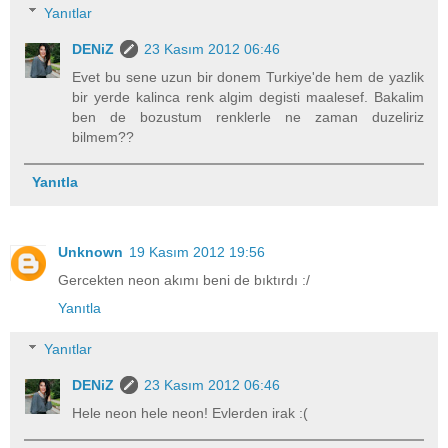
Yanıtlar
DENiZ
23 Kasım 2012 06:46
Evet bu sene uzun bir donem Turkiye'de hem de yazlik
bir yerde kalinca renk algim degisti maalesef. Bakalim
ben de bozustum renklerle ne zaman duzeliriz
bilmem??
Yanıtla
Unknown
19 Kasım 2012 19:56
Gercekten neon akımı beni de bıktırdı :/
Yanıtla
Yanıtlar
DENiZ
23 Kasım 2012 06:46
Hele neon hele neon! Evlerden irak :(