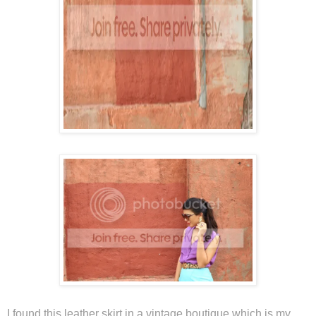
I found this leather skirt in a vintage boutique which is my