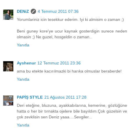
DENiZ
4 Temmuz 2011 07:36
Yorumlariniz icin tesekkur ederim. Iyi ki almisim o zaman ;)
Beni guney kore'ye ucur kaynak gosterdigin surece neden
olmasin ;) Ne guzel, hosgeldin o zaman..
Yanıtla
Ayshenur
12 Temmuz 2011 23:36
ama bu etekte kacırılmazki bi harıka olmuslar beraberde!
Yanıtla
PAPİŞ STYLE
21 Ağustos 2011 17:28
Deri eteğine, bluzuna, ayakkabılarına, kemerine, gözlüğüne
hatta o her bir tırnakta ojelere bile bayıldım.Çok güzelsin ve
çok zevklisin sen Deniz yaaa....Sevgiler...
Yanıtla