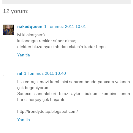
12 yorum:
nakedqueen
1 Temmuz 2011 10:01
iyi ki almışsın:)
kullandıgın renkler süper olmuş
etekten bluza ayakkabıdan clutch'a kadar hepsi..
Yanıtla
nil
1 Temmuz 2011 10:40
Lila ve açık mavi kombinini sanırım bende yapıcam yakında
çok begeniyorum.
Sadece sandaletleri biraz aykırı buldum kombine onun
harici herşey çok başarılı.
http://trendydolap.blogspot.com/
Yanıtla