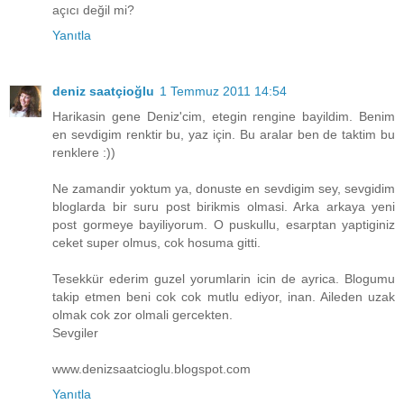
açıcı değil mi?
Yanıtla
deniz saatçioğlu
1 Temmuz 2011 14:54
Harikasin gene Deniz'cim, etegin rengine bayildim. Benim
en sevdigim renktir bu, yaz için. Bu aralar ben de taktim bu
renklere :))
Ne zamandir yoktum ya, donuste en sevdigim sey, sevgidim
bloglarda bir suru post birikmis olmasi. Arka arkaya yeni
post gormeye bayiliyorum. O puskullu, esarptan yaptiginiz
ceket super olmus, cok hosuma gitti.
Tesekkür ederim guzel yorumlarin icin de ayrica. Blogumu
takip etmen beni cok cok mutlu ediyor, inan. Aileden uzak
olmak cok zor olmali gercekten.
Sevgiler
www.denizsaatcioglu.blogspot.com
Yanıtla