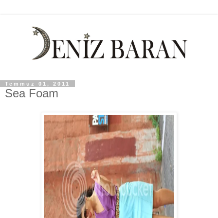
Temmuz 01, 2011
Sea Foam