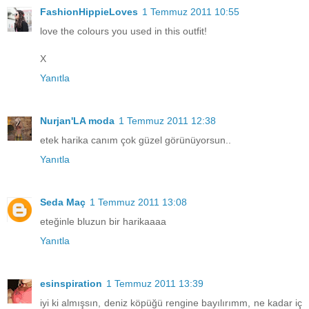
FashionHippieLoves
1 Temmuz 2011 10:55
love the colours you used in this outfit!
X
Yanıtla
Nurjan'LA moda
1 Temmuz 2011 12:38
etek harika canım çok güzel görünüyorsun..
Yanıtla
Seda Maç
1 Temmuz 2011 13:08
eteğinle bluzun bir harikaaaa
Yanıtla
esinspiration
1 Temmuz 2011 13:39
iyi ki almışsın, deniz köpüğü rengine bayılırımm, ne kadar iç