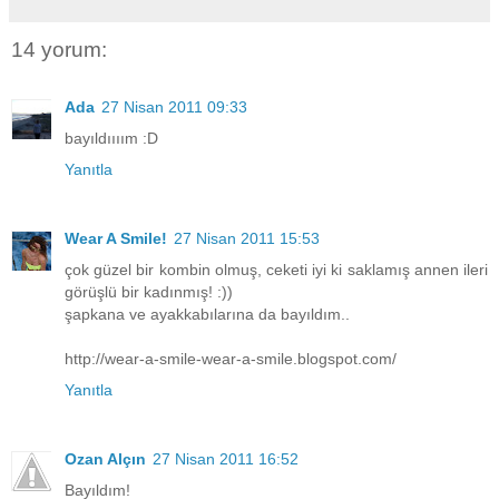
14 yorum:
Ada
27 Nisan 2011 09:33
bayıldıııım :D
Yanıtla
Wear A Smile!
27 Nisan 2011 15:53
çok güzel bir kombin olmuş, ceketi iyi ki saklamış annen ileri
görüşlü bir kadınmış! :))
şapkana ve ayakkabılarına da bayıldım..
http://wear-a-smile-wear-a-smile.blogspot.com/
Yanıtla
Ozan Alçın
27 Nisan 2011 16:52
Bayıldım!