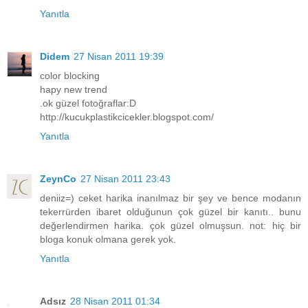
Yanıtla
Didem
27 Nisan 2011 19:39
color blocking
hapy new trend
.ok güzel fotoğraflar:D
http://kucukplastikcicekler.blogspot.com/
Yanıtla
ZeynCo
27 Nisan 2011 23:43
deniiz=) ceket harika inanılmaz bir şey ve bence modanın
tekerrürden ibaret olduğunun çok güzel bir kanıtı.. bunu
değerlendirmen harika. çok güzel olmuşsun. not: hiç bir
bloga konuk olmana gerek yok.
Yanıtla
Adsız
28 Nisan 2011 01:34