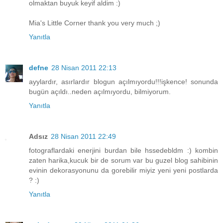
olmaktan buyuk keyif aldim :)
Mia's Little Corner thank you very much ;)
Yanıtla
defne
28 Nisan 2011 22:13
ayylardır, asırlardır blogun açılmıyordu!!!işkence! sonunda
bugün açıldı..neden açılmıyordu, bilmiyorum.
Yanıtla
Adsız
28 Nisan 2011 22:49
fotograflardaki enerjini burdan bile hssedebldm :) kombin
zaten harika,kucuk bir de sorum var bu guzel blog sahibinin
evinin dekorasyonunu da gorebilir miyiz yeni yeni postlarda
? :)
Yanıtla