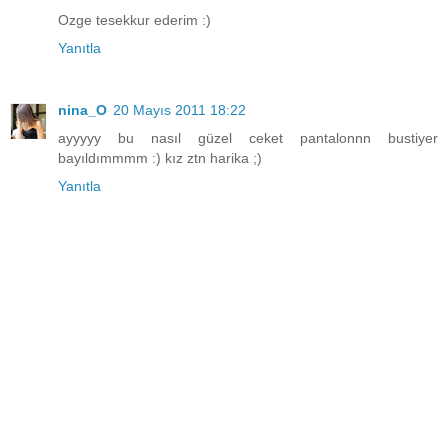
Ozge tesekkur ederim :)
Yanıtla
nina_O
20 Mayıs 2011 18:22
ayyyyy bu nasıl güzel ceket pantalonnn bustiyer
bayıldımmmm :) kız ztn harika ;)
Yanıtla