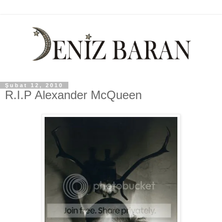
Şubat 12, 2010
R.I.P Alexander McQueen