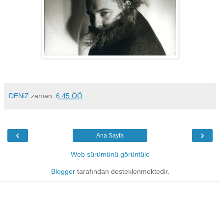
DENiZ
zaman:
6:45 ÖÖ
‹
›
Ana Sayfa
Web sürümünü görüntüle
Blogger
tarafından desteklenmektedir.