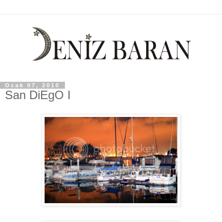
Ocak 07, 2010
San DiEgO I