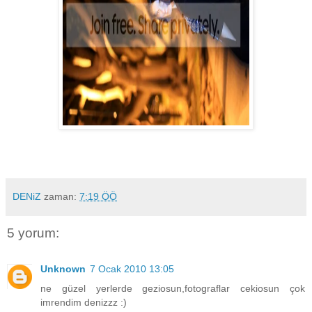
DENiZ
zaman:
7:19 ÖÖ
5 yorum:
Unknown
7 Ocak 2010 13:05
ne güzel yerlerde geziosun,fotograflar cekiosun çok
imrendim denizzz :)